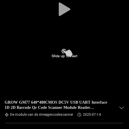
GROW GM77 640*480CMOS DC5V USB UART Interface
1D 2D Barcode Qr Code Scanner Module Reader
Paspoortcode Leesbaar
De module van de streepjescodescanner
2025-07-14