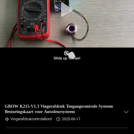
GROW K215-V1.3 Vingerafdruk Toegangscontrole Systeem
Besturingskaart voor Autodeursysteem
Vingerafdrukcontrolebord
2025-06-17